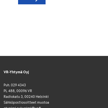
VR-Yhtymä Oyj
Puh. 029 4343
PL 488, 00096 VR
Radiokatu 3, 00240 Helsinki
Sähkö­posti­osoitteet muotoa