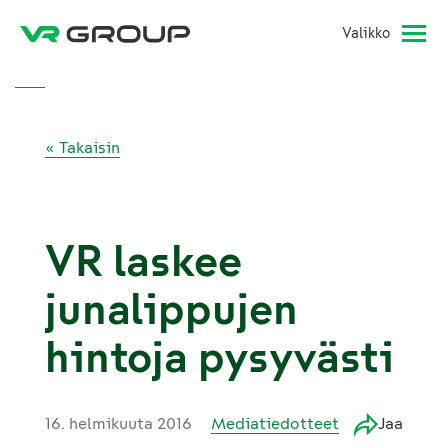
Valikko
« Takaisin
VR laskee
junalippujen
hintoja pysyvästi
16. helmikuuta 2016
Mediatiedotteet
Jaa