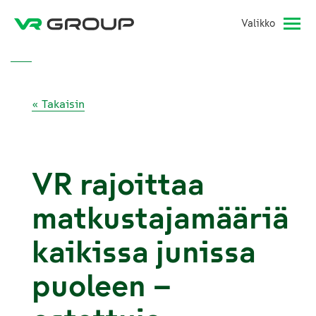
Valikko
« Takaisin
VR rajoittaa
matkustajamääriä
kaikissa junissa
puoleen –