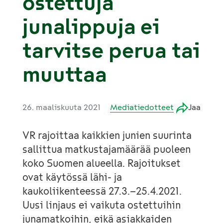
ostettuja
junalippuja ei
tarvitse perua tai
muuttaa
26. maaliskuuta 2021
Mediatiedotteet
Jaa
VR rajoittaa kaikkien junien suurinta
sallittua matkustajamäärää puoleen
koko Suomen alueella. Rajoitukset
ovat käytössä lähi- ja
kaukoliikenteessä 27.3.–25.4.2021.
Uusi linjaus ei vaikuta ostettuihin
junamatkoihin, eikä asiakkaiden