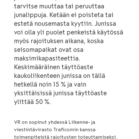
tarvitse muuttaa tai peruuttaa
junalippuja. Ketään ei poisteta tai
estetä nousemasta kyytiin. Junissa
voi olla yli puolet penkeistä käytössä
myös rajoituksen aikana, koska
seisomapaikat ovat osa
maksimikapasiteettia.
Keskimääräinen täyttöaste
kaukoliikenteen junissa on tällä
hetkellä noin 15 % ja vain
yksittäisissä junissa täyttöaste
ylittää 50 %.
VR on sopinut yhdessä Liikenne- ja
viestintävirasto Traficomin kanssa
toimenpiteistä rajoitusten toteuttamiseksi.