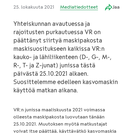
25. lokakuuta 2021
Mediatiedotteet
Jaa
Yhteiskunnan avautuessa ja
rajoitusten purkautuessa VR on
päättänyt siirtyä maskipakosta
maskisuositukseen kaikissa VR:n
kauko- ja lähiliikenteen (D-, G-, M-,
R-, T- ja Z-junat) junissa tästä
päivästä 25.10.2021 alkaen.
Suosittelemme edelleen kasvomaskin
käyttöä matkan aikana.
VR:n junissa maaliskuusta 2021 voimassa
olleesta maskipakosta luovutaan tänään
25.10.2021. Muutoksen myötä matkustajat
voivat itse päättää, käyttävätkö kasvomaskia