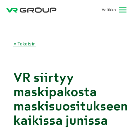
Valikko
« Takaisin
VR siirtyy
maskipakosta
maskisuositukseen
kaikissa junissa