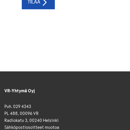
VR-Yhtymä Oyj
Puh. 029 4343
PL 488, 00096 VR
Radiokatu 3, 00240 Helsinki
Sähkö­posti­osoitteet muotoa