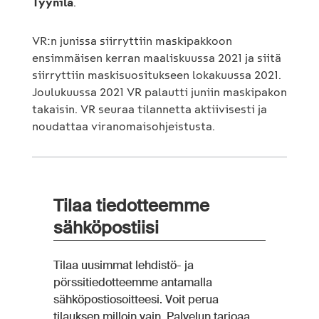
Tyynilä
.
VR:n junissa siirryttiin maskipakkoon
ensimmäisen kerran maaliskuussa 2021 ja siitä
siirryttiin maskisuositukseen lokakuussa 2021.
Joulukuussa 2021 VR palautti juniin maskipakon
takaisin. VR seuraa tilannetta aktiivisesti ja
noudattaa viranomaisohjeistusta.