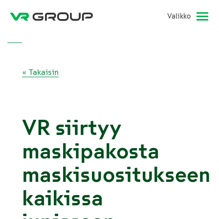
Valikko
« Takaisin
VR siirtyy
maskipakosta
maskisuositukseen
kaikissa