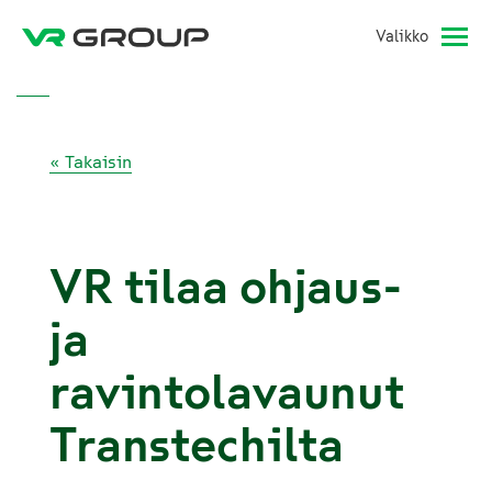
Valikko
« Takaisin
VR tilaa ohjaus-
ja
ravintolavaunut
Transtechilta