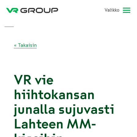
Valikko
« Takaisin
VR vie
hiihtokansan
junalla sujuvasti
Lahteen MM-