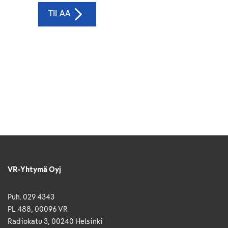
VR-Yhtymä Oyj
Puh. 029 4343
PL 488, 00096 VR
Radiokatu 3, 00240 Helsinki