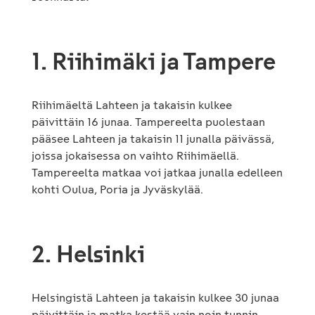
1. Riihimäki ja Tampere
Riihimäeltä Lahteen ja takaisin kulkee
päivittäin 16 junaa. Tampereelta puolestaan
pääsee Lahteen ja takaisin 11 junalla päivässä,
joissa jokaisessa on vaihto Riihimäellä.
Tampereelta matkaa voi jatkaa junalla edelleen
kohti Oulua, Poria ja Jyväskylää.
2. Helsinki
Helsingistä Lahteen ja takaisin kulkee 30 junaa
päivittäin ja matka kestää vain noin tunnin.