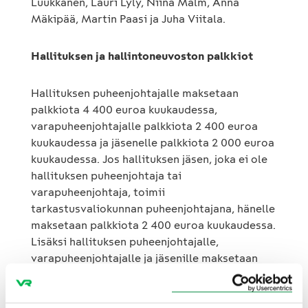
Luukkanen, Lauri Lyly, Niina Malm, Anna
Mäkipää, Martin Paasi ja Juha Viitala.
Hallituksen ja hallintoneuvoston palkkiot
Hallituksen puheenjohtajalle maksetaan
palkkiota 4 400 euroa kuukaudessa,
varapuheenjohtajalle palkkiota 2 400 euroa
kuukaudessa ja jäsenelle palkkiota 2 000 euroa
kuukaudessa. Jos hallituksen jäsen, joka ei ole
hallituksen puheenjohtaja tai
varapuheenjohtaja, toimii
tarkastusvaliokunnan puheenjohtajana, hänelle
maksetaan palkkiota 2 400 euroa kuukaudessa.
Lisäksi hallituksen puheenjohtajalle,
varapuheenjohtajalle ja jäsenille maksetaan
kokouspalkkiona 600 euroa kultakin
hallituksen ja sen valiokuntien kokoukselta. Jos
kokous pidetään hallituksen jäsenen asuinmaan