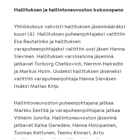
Hallituksen ja hallintoneuvoston kokoonpano
Yhtiökokous vahvisti hallituksen jäsenmääräksi
kuusi (6). Hallituksen puheenjohtajaksi valittiin
Esa Rautalinko ja hallituksen
varapuheenjohtajaksi valittiin uusi jäsen Hanna
Sievinen. Hallituksen varsinaisina jäseninä
jatkavat Torborg Chetkovich, Nermin Hairedin
ja Markus Holm. Uudeksi hallituksen jäseneksi
valittiin varapuheenjohtaja Hanna Sieväsen
lisäksi Matias Knip.
Hallintoneuvoston puheenjohtajana jatkaa
Markku Eestilä ja varapuheenjohtajana jatkaa
Vilhelm Junnila. Hallintoneuvoston jäseninä
jatkavat Kaisa Garedew, Hanna Holopainen,
Tuomas Kettunen, Teemu Kinnari, Arto