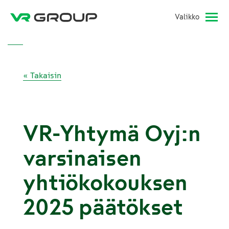
Valikko
« Takaisin
VR-Yhtymä Oyj:n
varsinaisen
yhtiökokouksen
2025 päätökset