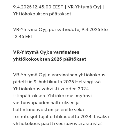
9.4.2025 12:45:00 EEST | VR-Yhtymä Oyj |
Yhtiökokouksen päätökset
VR-Yhtymä Oyj, pörssitiedote, 9.4.2025 klo
12.45 EET
VR-Yhtymä Oyj:n varsinaisen
yhtiökokouksen 2025 päätökset
VR-Yhtymä Oyj:n varsinainen yhtiökokous
pidettiin 9. huhtikuuta 2025 Helsingissä.
Yhtiökokous vahvisti vuoden 2024
tilinpäätöksen. Yhtiökokous myönsi
vastuuvapauden hallituksen ja
hallintoneuvoston jäsenille sekä
toimitusjohtajalle tilikaudelta 2024. Lisäksi
yhtiökokous päätti seuraavista asioista: