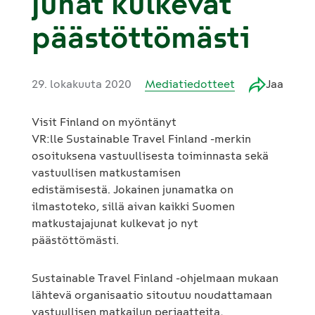
junat kulkevat
päästöttömästi
29. lokakuuta 2020
Mediatiedotteet
Jaa
Visit Finland on myöntänyt
VR:lle Sustainable Travel Finland -merkin
osoituksena vastuullisesta toiminnasta sekä
vastuullisen matkustamisen
edistämisestä. Jokainen junamatka on
ilmastoteko, sillä aivan kaikki Suomen
matkustajajunat kulkevat jo nyt
päästöttömästi.
Sustainable Travel Finland -ohjelmaan mukaan
lähtevä organisaatio sitoutuu noudattamaan
vastuullisen matkailun periaatteita,