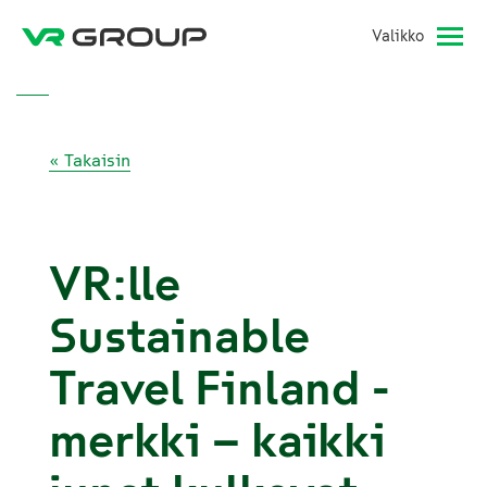
Valikko
« Takaisin
VR:lle
Sustainable
Travel Finland -
merkki – kaikki