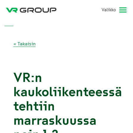
Valikko
« Takaisin
VR:n
kaukoliikenteessä
tehtiin
marraskuussa