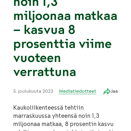
noin 1,3
miljoonaa matkaa
– kasvua 8
prosenttia viime
vuoteen
verrattuna
5. joulukuuta 2023
Mediatiedotteet
Jaa
Kaukoliikenteessä tehtiin
marraskuussa yhteensä noin 1,3
miljoonaa matkaa, 8 prosentin kasvu