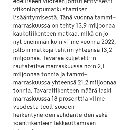
edelliseen vuoteen johtui erityisesti
viikonloppumatkustamisen
lisääntymisestä. Tänä vuonna tammi–
marraskuussa on tehty 13,9 miljoonaa
kaukoliikenteen matkaa, mikä on jo
nyt enemmän kuin viime vuonna 2022,
jolloin matkoja tehtiin yhteensä 13,2
miljoonaa. Tavaraa kuljetettiin
rautateitse marraskuussa noin 2,1
miljoonaa tonnia ja tammi–
marraskuussa yhteensä 21,2 miljoonaa
tonnia. Tavaraliikenteen määrä laski
marraskuussa 18 prosenttia viime
vuodesta teollisuuden
heikentyneiden suhdanteiden sekä
idänliikenteen lakkauttamisen