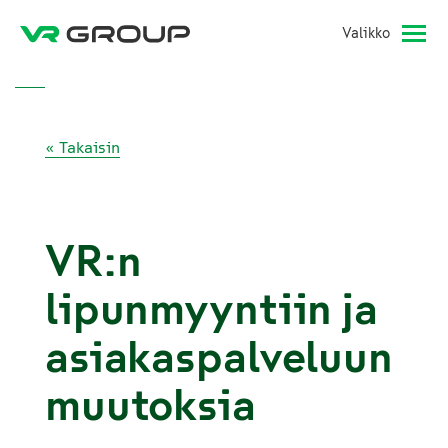
Valikko
« Takaisin
VR:n
lipunmyyntiin ja
asiakaspalveluun
muutoksia