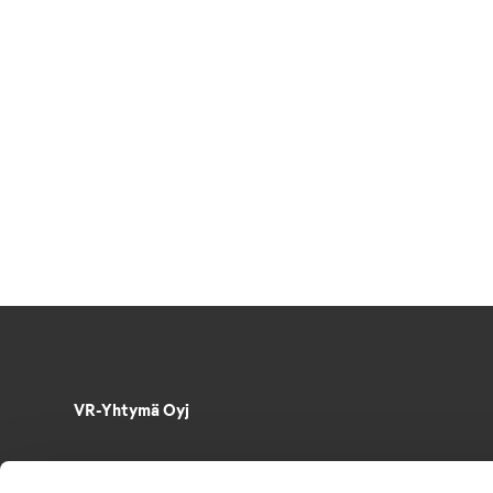
VR-Yhtymä Oyj
Puh. 029 4343