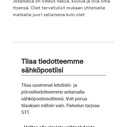
Jokaisella on oikeus näkyä, kuulua ja olla oma
itsensä. Olet tervetullut mukaan yhteiselle
matkalle juuri sellaisena kuin olet.