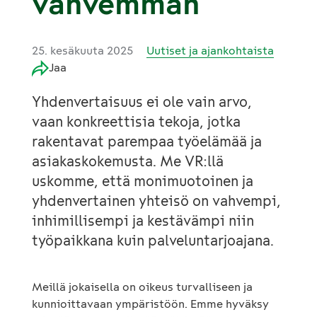
vahvemman
25. kesäkuuta 2025
Uutiset ja ajankohtaista
Jaa
Yhdenvertaisuus ei ole vain arvo,
vaan konkreettisia tekoja, jotka
rakentavat parempaa työelämää ja
asiakaskokemusta. Me VR:llä
uskomme, että monimuotoinen ja
yhdenvertainen yhteisö on vahvempi,
inhimillisempi ja kestävämpi niin
työpaikkana kuin palveluntarjoajana.
Meillä jokaisella on oikeus turvalliseen ja
kunnioittavaan ympäristöön. Emme hyväksy