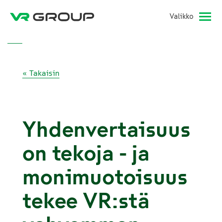
Valikko
« Takaisin
Yhdenvertaisuus
on tekoja - ja
monimuotoisuus
tekee VR:stä