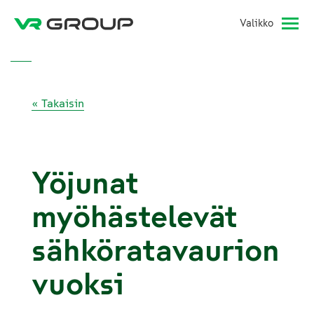
Valikko
« Takaisin
Yöjunat
myöhästelevät
sähköratavaurion
vuoksi