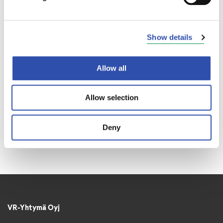
Show details
Allow all
Allow selection
Deny
VR-Yhtymä Oyj