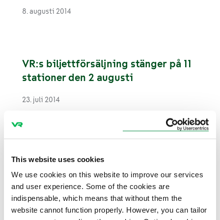
8. augusti 2014
VR:s biljettförsäljning stänger på 11
stationer den 2 augusti
23. juli 2014
Fjärrtrafiken punktligare i juni än
This website uses cookies
under samma period i fjol
We use cookies on this website to improve our services
and user experience. Some of the cookies are
8. juli 2014
indispensable, which means that without them the
website cannot function properly. However, you can tailor