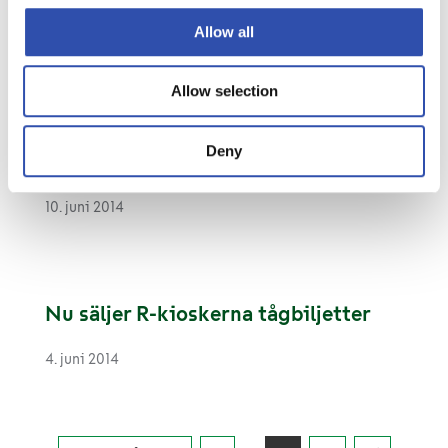
12. juni 2014
Allow all
Allow selection
Allt fler tågbiljetter köps på webben
Deny
eller i mobilen
10. juni 2014
Nu säljer R-kioskerna tågbiljetter
4. juni 2014