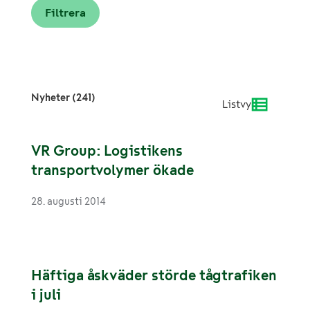
Nyheter (241)
Listvy
VR Group: Logistikens
transportvolymer ökade
28. augusti 2014
Häftiga åskväder störde tågtrafiken
i juli