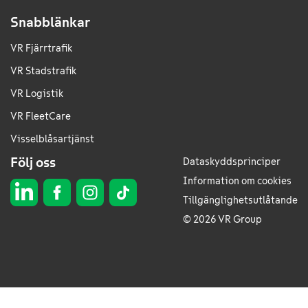
Snabblänkar
VR Fjärrtrafik
VR Stadstrafik
VR Logistik
VR FleetCare
Visselblåsartjänst
Följ oss
Dataskyddsprinciper
Information om cookies
Tillgänglighetsutlåtande
© 2026 VR Group