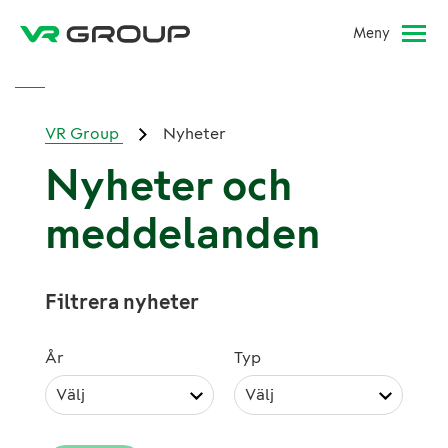
Meny
VR Group
Nyheter
Nyheter och
meddelanden
Filtrera nyheter
År
Typ
Välj
Välj