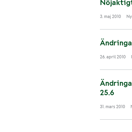
Nöjaktig
3. maj 2010
Ny
Ändringar
26. april 2010
Ändringar
25.6
31. mars 2010