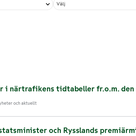
Välj
 i närtrafikens tidtabeller fr.o.m. den 
heter och aktuellt
 statsminister och Rysslands premiärm