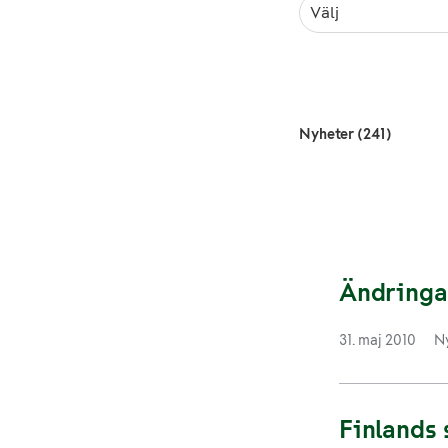
Välj
Nyheter (241)
Ändringar
31. maj 2010
Ny
Finlands