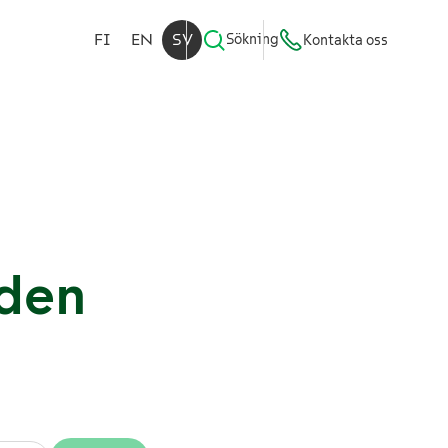
FI
EN
SV
Sökning
Kontakta oss
den