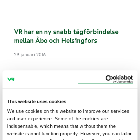
VR har en ny snabb tågförbindelse
mellan Åbo och Helsingfors
29. januari 2016
Det för VR Group skräddarsydda
Vectron-elloket nu i Finland
This website uses cookies
19. januari 2016
We use cookies on this website to improve our services
and user experience. Some of the cookies are
indispensable, which means that without them the
website cannot function properly. However, you can tailor