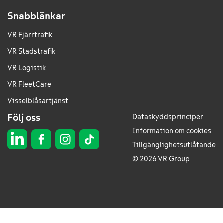
Snabblänkar
VR Fjärrtrafik
VR Stadstrafik
VR Logistik
VR FleetCare
Visselblåsartjänst
Följ oss
Dataskyddsprinciper
Information om cookies
Tillgänglighetsutlåtande
© 2026 VR Group