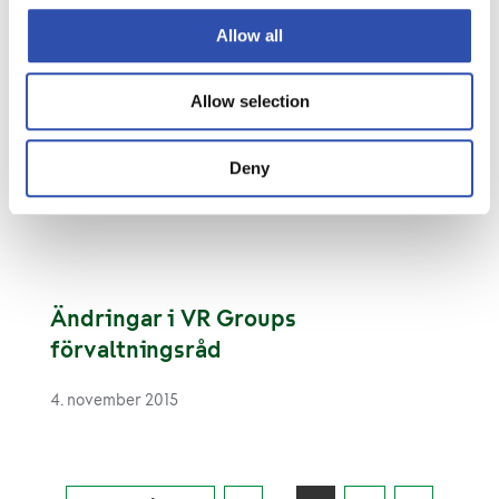
Allow all
Allow selection
Ändringarna inom VR förbereder
sänkta tågbiljettpriser
Deny
30. november 2015
Ändringar i VR Groups
förvaltningsråd
4. november 2015