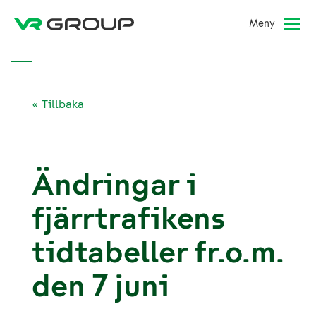
Meny
« Tillbaka
Ändringar i
fjärrtrafikens
tidtabeller fr.o.m.
den 7 juni