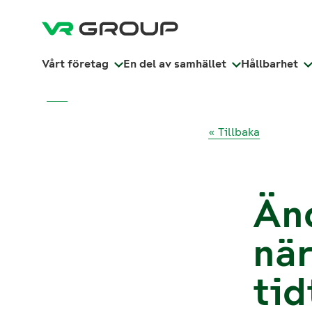
Vårt företag
En del av samhället
Hållbarhet
« Tillbaka
Änd
när
tid