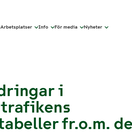
Arbetsplatser
Info
För media
Nyheter
ringar i
trafikens
tabeller fr.o.m. d