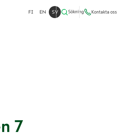
FI
EN
SV
Sökning
Kontakta oss
en 7