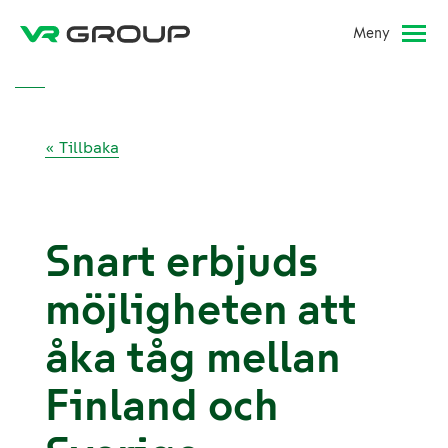
Meny
« Tillbaka
Snart erbjuds
möjligheten att
åka tåg mellan
Finland och