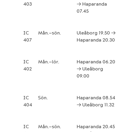
403
→ Haparanda
07.45
IC
Mån.–sön.
Uleåborg 19.50 →
407
Haparanda 20.30
IC
Mån.–lör.
Haparanda 06.20
402
→ Uleåborg
09.00
IC
Sön.
Haparanda 08.54
404
→ Uleåborg 11.32
IC
Mån.–sön.
Haparanda 20.45