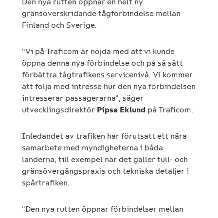
Den nya rutten öppnar en helt ny
gränsöverskridande tågförbindelse mellan
Finland och Sverige.
"Vi på Traficom är nöjda med att vi kunde
öppna denna nya förbindelse och på så sätt
förbättra tågtrafikens servicenivå. Vi kommer
att följa med intresse hur den nya förbindelsen
intresserar passagerarna", säger
utvecklingsdirektör
Pipsa Eklund
på Traficom.
Inledandet av trafiken har förutsatt ett nära
samarbete med myndigheterna i båda
länderna, till exempel när det gäller tull- och
gränsövergångspraxis och tekniska detaljer i
spårtrafiken.
"Den nya rutten öppnar förbindelser mellan