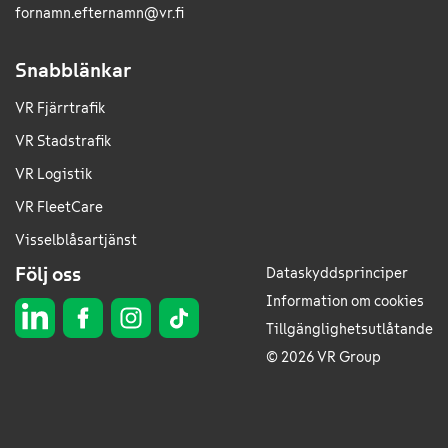
fornamn.efternamn@vr.fi
Snabblänkar
VR Fjärrtrafik
VR Stadstrafik
VR Logistik
VR FleetCare
Visselblåsartjänst
Följ oss
Dataskyddsprinciper
Information om cookies
Tillgänglighetsutlåtande
© 2026 VR Group