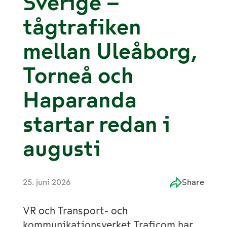
Sverige –
tågtrafiken
mellan Uleåborg,
Torneå och
Haparanda
startar redan i
augusti
25. juni 2026
Share
VR och Transport- och
kommunikationsverket Traficom har