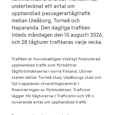
undertecknat ett avtal om
upphandlad passagerartågtrafik
mellan Uleåborg, Torneå och
Haparanda. Den dagliga trafiken
inleds måndagen den 10 augusti 2026,
och 28 tågturer trafikeras varje vecka.
Trafiken är huvudsakligen statligt finansierad
upphandlad trafik som förbättrar
tågförbindelserna i norra Finland. Utöver
staten deltar Torneå stad, Uleåborgs stad och
Sjö-Lapplands utvecklingscentral i
finansieringen av förbindelsen. Traficom
lägger till tågturerna i Traficoms och VR:s
nuvarande avtal om upphandlad trafik.