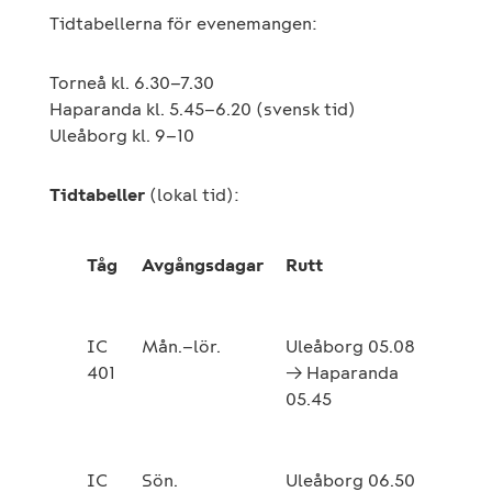
Tidtabellerna för evenemangen:
Torneå kl. 6.30–7.30
Haparanda kl. 5.45–6.20 (svensk tid)
Uleåborg kl. 9–10
Tidtabeller
(lokal tid):
Tåg
Avgångsdagar
Rutt
IC
Mån.–lör.
Uleåborg 05.08
401
→ Haparanda
05.45
IC
Sön.
Uleåborg 06.50