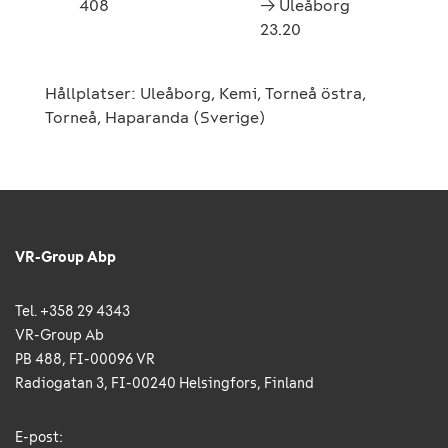
408
→ Uleåborg
23.20
Hållplatser: Uleåborg, Kemi, Torneå östra,
Torneå, Haparanda (Sverige)
VR-Group Abp
Tel. +358 29 4343
VR-Group Ab
PB 488, FI-00096 VR
Radiogatan 3, FI-00240 Helsingfors, Finland
E-post: