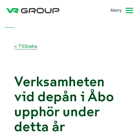
Meny
« Tillbaka
Verksamheten
vid depån i Åbo
upphör under
detta år