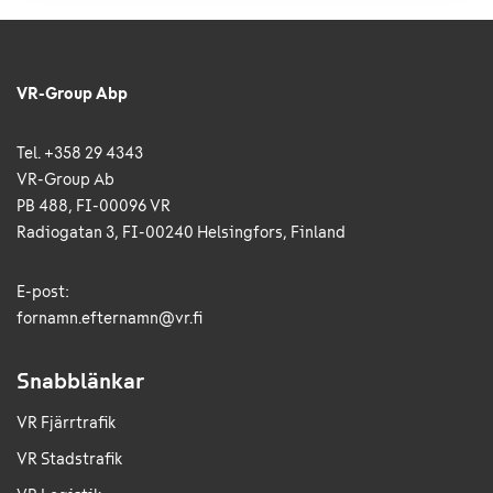
VR-Group Abp
Tel. +358 29 4343
VR-Group Ab
PB 488, FI-00096 VR
Radiogatan 3, FI-00240 Helsingfors, Finland
E-post:
fornamn.efternamn@vr.fi
Snabblänkar
VR Fjärrtrafik
VR Stadstrafik