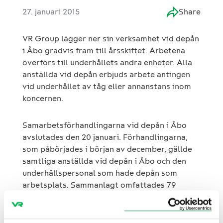
27. januari 2015
Share
VR Group lägger ner sin verksamhet vid depån
i Åbo gradvis fram till årsskiftet. Arbetena
överförs till underhållets andra enheter. Alla
anställda vid depån erbjuds arbete antingen
vid underhållet av tåg eller annanstans inom
koncernen.
Samarbetsförhandlingarna vid depån i Åbo
avslutades den 20 januari. Förhandlingarna,
som påbörjades i början av december, gällde
samtliga anställda vid depån i Åbo och den
underhållspersonal som hade depån som
arbetsplats. Sammanlagt omfattades 79
personer av förhandlingarna.