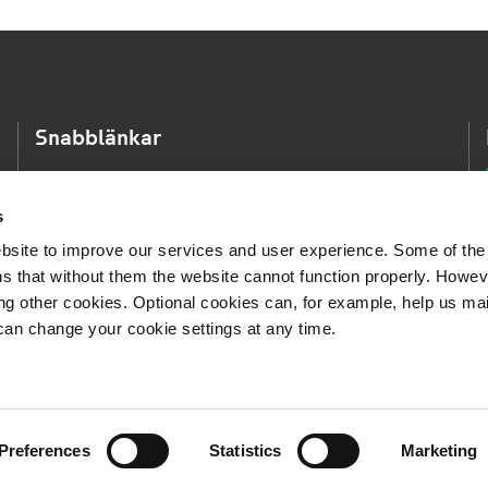
Snabblänkar
VR Fjärrtrafik
VR Stadstrafik
s
bsite to improve our services and user experience. Some of the
VR Logistik
s that without them the website cannot function properly. Howev
VR FleetCare
ing other cookies. Optional cookies can, for example, help us ma
Visselblåsartjänst
can change your cookie settings at any time.
Preferences
Statistics
Marketing