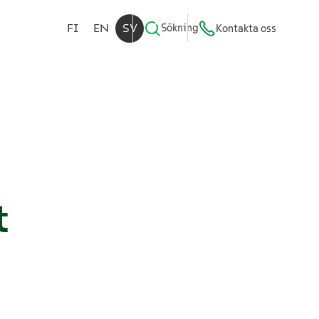
FI
EN
SV
Sökning
Kontakta oss
t