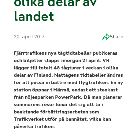
olika delar av
landet
20. april 2017
Share
Fjärrtrafikens nya tågtidtabeller publiceras
och biljetter släpps imorgon 21 april. VR
lägger till totalt 45 tågturer i veckan i olika
delar av Finland. Nattågens tidtabeller ändras
för att passa in bättre med flygtrafiken. En ny
station öppnar i Härmä, endast ett stenkast
från nöjesparken PowerPark. Då man planerar
sommarens resor lönar det sig att ta i
beaktande förbättringsarbeten som
Trafikverket utför på bannätet, vilka kan
påverka trafiken.