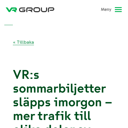
Meny
« Tillbaka
VR:s
sommarbiljetter
släpps imorgon –
mer trafik till