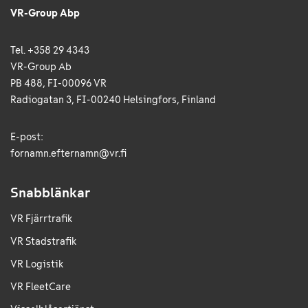
VR-Group Abp
Tel. +358 29 4343
VR-Group Ab
PB 488, FI-00096 VR
Radiogatan 3, FI-00240 Helsingfors, Finland
E-post:
fornamn.efternamn@vr.fi
Snabblänkar
VR Fjärrtrafik
VR Stadstrafik
VR Logistik
VR FleetCare