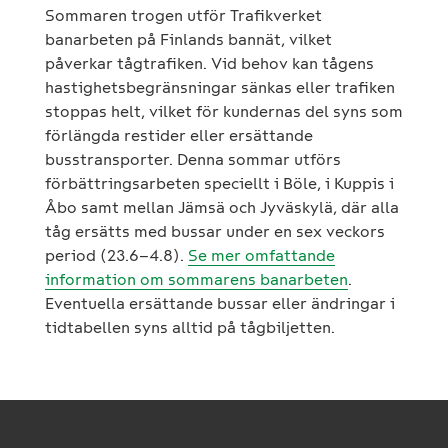
Sommaren trogen utför Trafikverket
banarbeten på Finlands bannät, vilket
påverkar tågtrafiken. Vid behov kan tågens
hastighetsbegränsningar sänkas eller trafiken
stoppas helt, vilket för kundernas del syns som
förlängda restider eller ersättande
busstransporter. Denna sommar utförs
förbättringsarbeten speciellt i Böle, i Kuppis i
Åbo samt mellan Jämsä och Jyväskylä, där alla
tåg ersätts med bussar under en sex veckors
period (23.6–4.8).
Se mer omfattande
information om sommarens banarbeten
.
Eventuella ersättande bussar eller ändringar i
tidtabellen syns alltid på tågbiljetten.