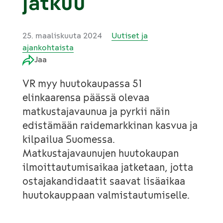
jatkuu
25. maaliskuuta 2024
Uutiset ja
ajankohtaista
Jaa
VR myy huutokaupassa 51
elinkaarensa päässä olevaa
matkustajavaunua ja pyrkii näin
edistämään raidemarkkinan kasvua ja
kilpailua Suomessa.
Matkustajavaunujen huutokaupan
ilmoittautumisaikaa jatketaan, jotta
ostajakandidaatit saavat lisäaikaa
huutokauppaan valmistautumiselle.