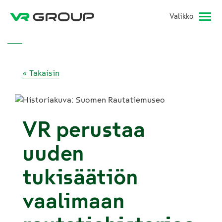
Valikko
« Takaisin
VR perustaa
uuden
tukisäätiön
vaalimaan