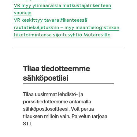
VR myy ylimääräisiä matkustajaliikenteen
vaunuja
VR keskittyy tavaraliikenteessä
rautatiekuljetuksiin – myy maantielogistiikan
liiketoimintansa sijoitusyhtiö Mutaresille