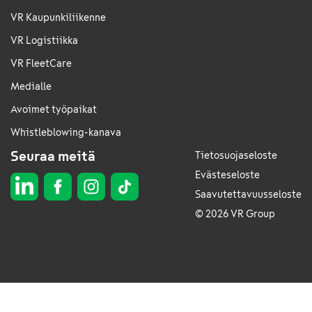
VR Kaupunkiliikenne
VR Logistiikka
VR FleetCare
Medialle
Avoimet työpaikat
Whistleblowing-kanava
Seuraa meitä
Tietosuojaseloste
Evästeseloste
Saavutettavuusseloste
© 2026 VR Group