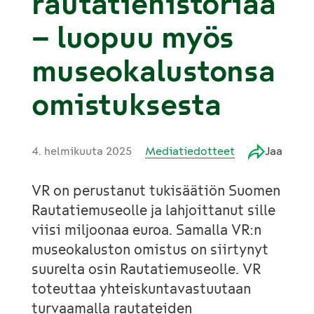
rautatiehistoriaa
– luopuu myös
museokalustonsa
omistuksesta
4. helmikuuta 2025
Mediatiedotteet
Jaa
VR on perustanut tukisäätiön Suomen
Rautatiemuseolle ja lahjoittanut sille
viisi miljoonaa euroa. Samalla VR:n
museokaluston omistus on siirtynyt
suurelta osin Rautatiemuseolle. VR
toteuttaa yhteiskuntavastuutaan
turvaamalla rautateiden