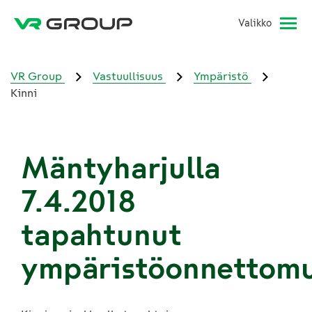
Valikko
VR Group
Vastuullisuus
Ympäristö
Kinni
Mäntyharjulla
7.4.2018
tapahtunut
ympäristöonnettom