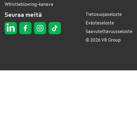
Whistleblowing-kanava
Seuraa meitä
Tietosuojaseloste
Evästeseloste
Saavutettavuusseloste
© 2026 VR Group