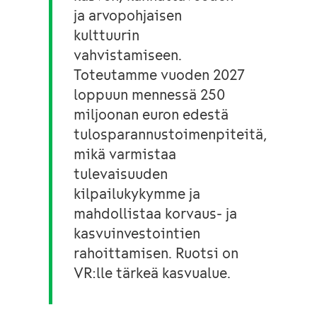
ja arvopohjaisen
kulttuurin
vahvistamiseen.
Toteutamme vuoden 2027
loppuun mennessä 250
miljoonan euron edestä
tulosparannustoimenpiteitä,
mikä varmistaa
tulevaisuuden
kilpailukykymme ja
mahdollistaa korvaus- ja
kasvuinvestointien
rahoittamisen. Ruotsi on
VR:lle tärkeä kasvualue.