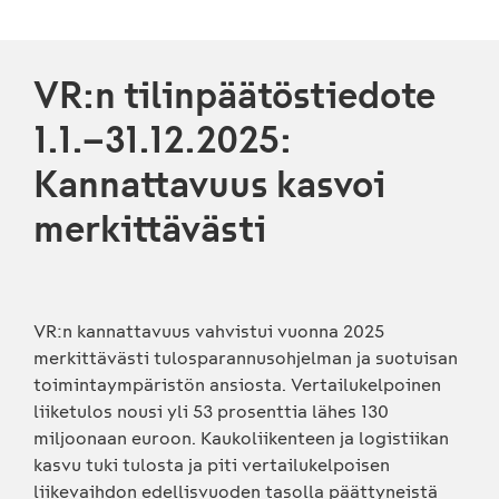
VR:n tilinpäätöstiedote
1.1.–31.12.2025:
Kannattavuus kasvoi
merkittävästi
VR:n kannattavuus vahvistui vuonna 2025
merkittävästi tulosparannusohjelman ja suotuisan
toimintaympäristön ansiosta. Vertailukelpoinen
liiketulos nousi yli 53 prosenttia lähes 130
miljoonaan euroon. Kaukoliikenteen ja logistiikan
kasvu tuki tulosta ja piti vertailukelpoisen
liikevaihdon edellisvuoden tasolla päättyneistä