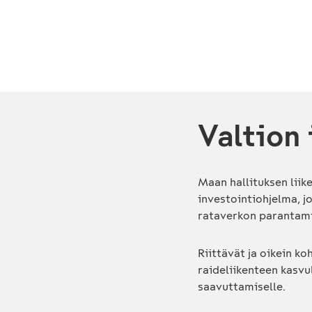
Valtion
Maan hallituksen liik
investointiohjelma, jo
rataverkon parantam
Riittävät ja oikein k
raideliikenteen kasvu
saavuttamiselle.