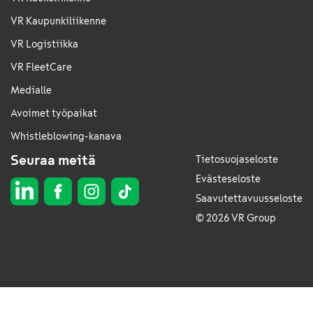
VR Kaupunkiliikenne
VR Logistiikka
VR FleetCare
Medialle
Avoimet työpaikat
Whistleblowing-kanava
Seuraa meitä
Tietosuojaseloste
Evästeseloste
Saavutettavuusseloste
© 2026 VR Group