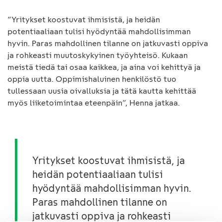
”Yritykset koostuvat ihmisistä, ja heidän
potentiaaliaan tulisi hyödyntää mahdollisimman
hyvin. Paras mahdollinen tilanne on jatkuvasti oppiva
ja rohkeasti muutoskykyinen työyhteisö. Kukaan
meistä tiedä tai osaa kaikkea, ja aina voi kehittyä ja
oppia uutta. Oppimishaluinen henkilöstö tuo
tullessaan uusia oivalluksia ja tätä kautta kehittää
myös liiketoimintaa eteenpäin”, Henna jatkaa.
Yritykset koostuvat ihmisistä, ja
heidän potentiaaliaan tulisi
hyödyntää mahdollisimman hyvin.
Paras mahdollinen tilanne on
jatkuvasti oppiva ja rohkeasti