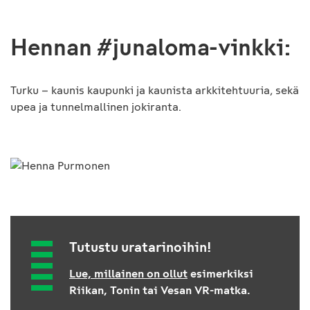
Hennan #junaloma-vinkki:
Turku – kaunis kaupunki ja kaunista arkkitehtuuria, sekä
upea ja tunnelmallinen jokiranta.
Tutustu uratarinoihin!
Lue, millainen on ollut
esimerkiksi
Riikan, Tonin tai Vesan VR-matka.