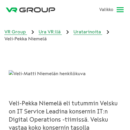
Valikko
VR Group
Ura VR:llä
Uratarinoita
Veli-Pekka Niemelä
Veli-Pekka Niemelä eli tutummin Velsku
on IT Service Leadina konsernin IT:n
Digital Operations -tiimissä. Velsku
vastaa koko konsernin tasolla