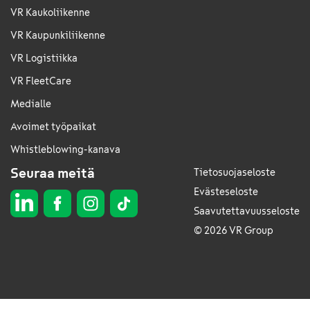
VR Kaukoliikenne
VR Kaupunkiliikenne
VR Logistiikka
VR FleetCare
Medialle
Avoimet työpaikat
Whistleblowing-kanava
Seuraa meitä
Tietosuojaseloste
Evästeseloste
Saavutettavuusseloste
© 2026 VR Group