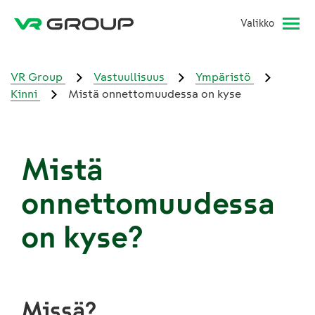
Valikko
VR Group
Vastuullisuus
Ympäristö
Kinni
Mistä onnettomuudessa on kyse
Mistä
onnettomuudessa
on kyse?
Missä?