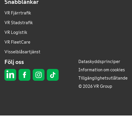
Snabblänkar
VR Fjärrtrafik
VR Stadstrafik
VR Logistik
VR FleetCare
Visselblåsartjänst
Följ oss
Dataskyddsprinciper
Information om cookies
Tillgänglighetsutlåtande
© 2026 VR Group