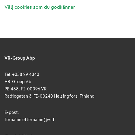
Välj cookies som du godkänner
VR-Group Abp
Tel. +358 29 4343
VR-Group Ab
PB 488, FI-00096 VR
Radiogatan 3, FI-00240 Helsingfors, Finland
E-post:
fornamn.efternamn@vr.fi