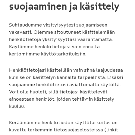
suojaaminen ja käsittely
Suhtaudumme yksityisyytesi suojaamiseen
vakavasti. Olemme sitoutuneet käsittelemään
henkilötietoja yksityisyyttäsi vaarantamatta.
Käytämme henkilötietojasi vain ennalta
kertomiimme käyttötarkoituksiin.
Henkilötietojasi käsitellään vain siinä laajuudessa
kuin se on käsittelyn kannalta tarpeellista. Lisäksi
suojaamme henkilötietosi asiattomalta käytöltä.
Voit olla huoleti, sillä tietojasi käsittelevät
ainoastaan henkilöt, joiden tehtäviin käsittely
kuuluu.
Keräämämme henkilötiedon käyttötarkoitus on
kuvattu tarkemmin tietosuojaselosteissa (linkit