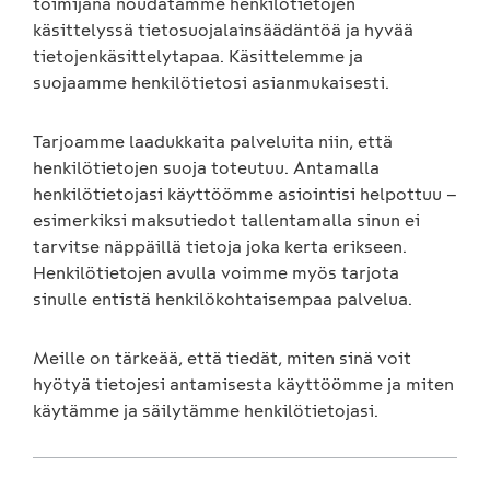
toimijana noudatamme henkilötietojen
käsittelyssä tietosuojalainsäädäntöä ja hyvää
tietojenkäsittelytapaa. Käsittelemme ja
suojaamme henkilötietosi asianmukaisesti.
Tarjoamme laadukkaita palveluita niin, että
henkilötietojen suoja toteutuu. Antamalla
henkilötietojasi käyttöömme asiointisi helpottuu –
esimerkiksi maksutiedot tallentamalla sinun ei
tarvitse näppäillä tietoja joka kerta erikseen.
Henkilötietojen avulla voimme myös tarjota
sinulle entistä henkilökohtaisempaa palvelua.
Meille on tärkeää, että tiedät, miten sinä voit
hyötyä tietojesi antamisesta käyttöömme ja miten
käytämme ja säilytämme henkilötietojasi.