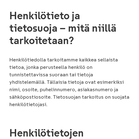
Henkilötieto ja
tietosuoja – mitä niillä
tarkoitetaan?
Henkilötiedolla tarkoitamme kaikkea sellaista
tietoa, jonka perusteella henkilö on
tunnistettavissa suoraan tai tietoja
yhdistelemällä. Tällaisia tietoja ovat esimerkiksi
nimi, osoite, puhelinnumero, asiakasnumero ja
sähköpostiosoite. Tietosuojan tarkoitus on suojata
henkilötietojasi.
Henkilötietojen