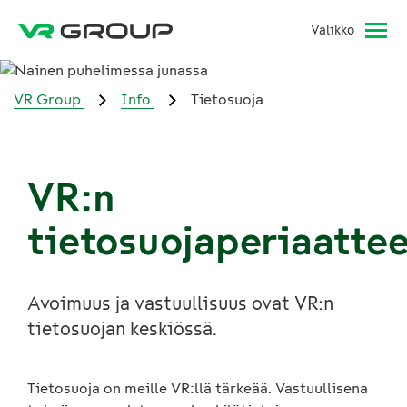
Valikko
VR Group
Info
Tietosuoja
VR:n
tietosuojaperiaatte
Avoimuus ja vastuullisuus ovat VR:n
tietosuojan keskiössä.
Tietosuoja on meille VR:llä tärkeää. Vastuullisena