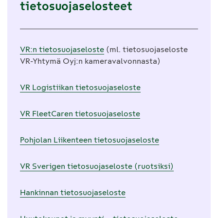
tietosuojaselosteet
VR:n tietosuojaseloste
(ml. tietosuoja­seloste
VR-Yhtymä Oyj:n kamera­valvonnasta)
VR Logistiikan tietosuojaseloste
VR FleetCaren tietosuojaseloste
Pohjolan Liikenteen tietosuojaseloste
VR Sverigen tietosuojaseloste (ruotsiksi)
Hankinnan tietosuojaseloste