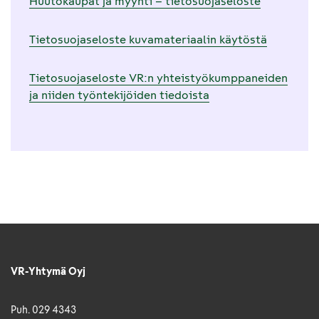
Huutokaupat ja myynti – tietosuojaseloste
Tietosuojaseloste kuvamateriaalin käytöstä
Tietosuojaseloste VR:n yhteistyökumppaneiden
ja niiden työntekijöiden tiedoista
VR-Yhtymä Oyj
Puh. 029 4343