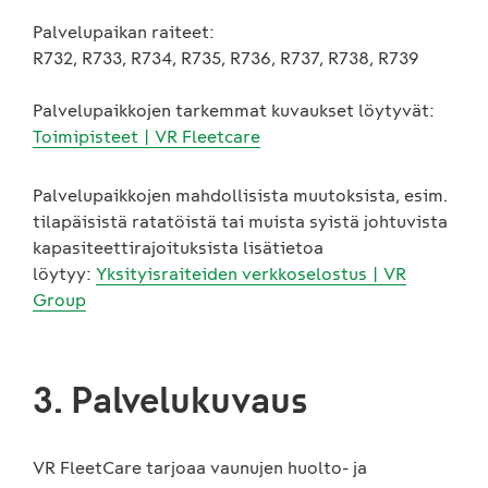
Palvelupaikan raiteet:
R732, R733, R734, R735, R736, R737, R738, R739
Palvelupaikkojen tarkemmat kuvaukset löytyvät:
Toimipisteet | VR Fleetcare
Palvelupaikkojen mahdollisista muutoksista, esim.
tilapäisistä ratatöistä tai muista syistä johtuvista
kapasiteettirajoituksista lisätietoa
löytyy:
Yksityisraiteiden verkkoselostus | VR
Group
3. Palvelukuvaus
VR FleetCare tarjoaa vaunujen huolto- ja