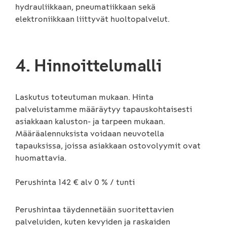
hydrauliikkaan, pneumatiikkaan sekä
elektroniikkaan liittyvät huoltopalvelut.
4. Hinnoittelumalli
Laskutus toteutuman mukaan. Hinta
palveluistamme määräytyy tapauskohtaisesti
asiakkaan kaluston- ja tarpeen mukaan.
Määräalennuksista voidaan neuvotella
tapauksissa, joissa asiakkaan ostovolyymit ovat
huomattavia.
Perushinta 142 € alv 0 % / tunti
Perushintaa täydennetään suoritettavien
palveluiden, kuten kevyiden ja raskaiden