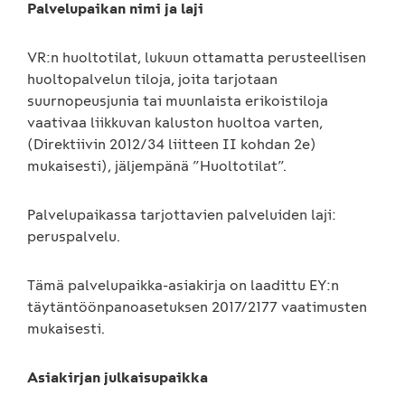
Palvelupaikan nimi ja laji
VR:n huoltotilat, lukuun ottamatta perusteellisen
huoltopalvelun tiloja, joita tarjotaan
suurnopeusjunia tai muunlaista erikoistiloja
vaativaa liikkuvan kaluston huoltoa varten,
(Direktiivin 2012/34 liitteen II kohdan 2e)
mukaisesti), jäljempänä ”Huoltotilat”.
Palvelupaikassa tarjottavien palveluiden laji:
peruspalvelu.
Tämä palvelupaikka-asiakirja on laadittu EY:n
täytäntöönpanoasetuksen 2017/2177 vaatimusten
mukaisesti.
Asiakirjan julkaisupaikka