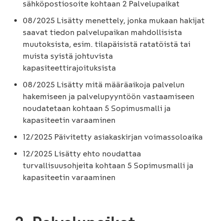
sähköpostiosoite kohtaan 2 Palvelupaikat
08/2025 Lisätty menettely, jonka mukaan hakijat
saavat tiedon palvelupaikan mahdollisista
muutoksista, esim. tilapäisistä ratatöistä tai
muista syistä johtuvista
kapasiteettirajoituksista
08/2025 Lisätty mitä määräaikoja palvelun
hakemiseen ja palvelupyyntöön vastaamiseen
noudatetaan kohtaan 5 Sopimusmalli ja
kapasiteetin varaaminen
12/2025 Päivitetty asiakaskirjan voimassoloaika
12/2025 Lisätty ehto noudattaa
turvallisuusohjeita kohtaan 5 Sopimusmalli ja
kapasiteetin varaaminen