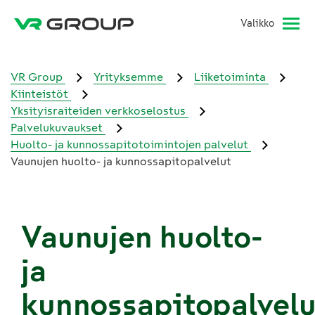
Valikko
VR Group
Yrityksemme
Liiketoiminta
Kiinteistöt
Yksityisraiteiden verkkoselostus
Palvelukuvaukset
Huolto- ja kunnossapitotoimintojen palvelut
Vaunujen huolto- ja kunnossapitopalvelut
Vaunujen huolto-
ja
kunnossapitopalvel