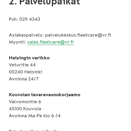
2. Palvelupaikat
Puh: 029 4343
Asiakaspalvelu:
palvelukeskus.fleetcare@vr.fi
Myynti:
sales.fleetcare@vr.fi
Helsingin varikko
Veturitie 44
00240 Helsinki
Avoinna 24/7
Kouvolan tavaravaunukorjaamo
Valvomontie 6
45100 Kouvola
Avoinna Ma-Pe klo 6-14