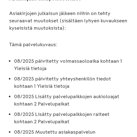
Asiakirjojen julkaisun jälkeen niihin on tehty
seuraavat muutokset (sisältäen lyhyen kuvaukseen
kyseisistä muutoksista):
Tämä palvelukuvaus:
08/2025 päivitetty voimassaoloaika kohtaan 1
Yleisiä tietoja
08/2025 päivitetty yhteyshenkilön tiedot
kohtaan 1 Yleisiä tietoja
08/2025 Lisätty palvelupaikkojen aukioloajat
kohtaan 2 Palvelupaikat
08/2025 Lisätty palvelupaikkojen raiteet
kohtaan 2 Palvelupaikat
08/2025 Muutettu asiakaspalvelun