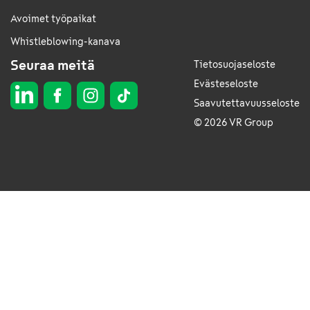
Avoimet työpaikat
Whistleblowing-kanava
Seuraa meitä
Tietosuojaseloste
Evästeseloste
Saavutettavuusseloste
© 2026 VR Group