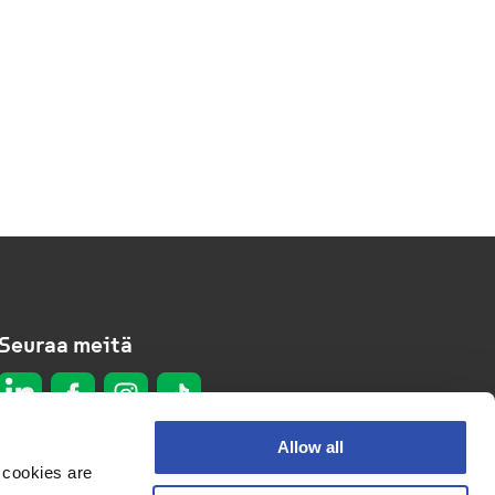
Seuraa meitä
Allow all
 cookies are