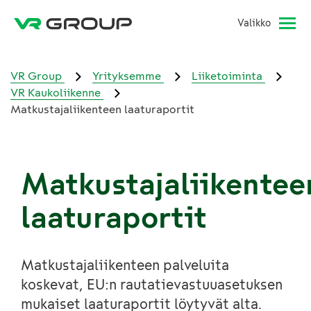
Valikko
VR Group
Yrityksemme
Liiketoiminta
VR Kaukoliikenne
Matkustajaliikenteen laaturaportit
Matkustajaliikentee
laaturaportit
Matkustajaliikenteen palveluita
koskevat, EU:n rautatievastuuasetuksen
mukaiset laaturaportit löytyvät alta.