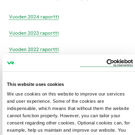
Vuoden 2024 raportti
Vuoden 2023 raportti
Vuoden 2022 raportti
Vuoden 2021 raportti
Vuoden 2020 raportti
This website uses cookies
We use cookies on this website to improve our services
Vuoden 2019 raportti
and user experience. Some of the cookies are
indispensable, which means that without them the website
Vuoden 2018 raportti
cannot function properly. However, you can tailor your
consent regarding other cookies. Optional cookies can, for
Vuoden 2017 raportti
example, help us maintain and improve our website. You