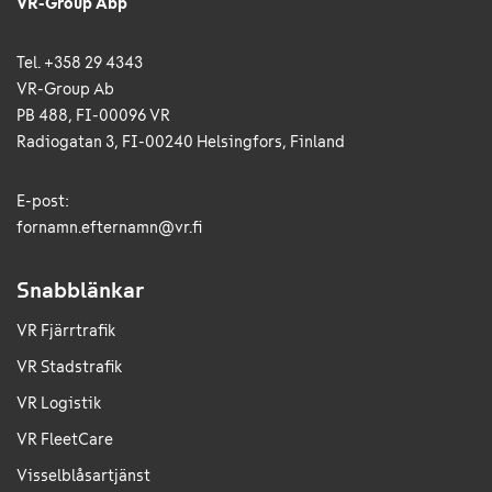
VR-Group Abp
Tel. +358 29 4343
VR-Group Ab
PB 488, FI-00096 VR
Radiogatan 3, FI-00240 Helsingfors, Finland
E-post:
fornamn.efternamn@vr.fi
Snabblänkar
VR Fjärrtrafik
VR Stadstrafik
VR Logistik
VR FleetCare
Visselblåsartjänst