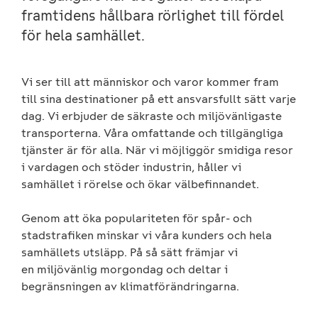
framtidens hållbara rörlighet till fördel
för hela samhället.
Vi ser till att människor och varor kommer fram
till sina destinationer på ett ansvarsfullt sätt varje
dag. Vi erbjuder de säkraste och miljövänligaste
transporterna. Våra omfattande och tillgängliga
tjänster är för alla. När vi möjliggör smidiga resor
i vardagen och stöder industrin, håller vi
samhället i rörelse och ökar välbefinnandet.
Genom att öka populariteten för spår- och
stadstrafiken minskar vi våra kunders och hela
samhällets utsläpp. På så sätt främjar vi
en miljövänlig morgondag och deltar i
begränsningen av klimatförändringarna.