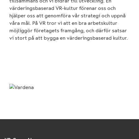
tillsammans och vi bidrar till utveckling. En
värderingsbaserad VR-kultur förenar oss och
hjälper oss att genomföra vår strategi och uppnå
våra mål. På VR tror vi att en bra arbetskultur
möjliggör företagets framgång, och därför satsar
vi stort på att bygga en värderingsbaserad kultur.