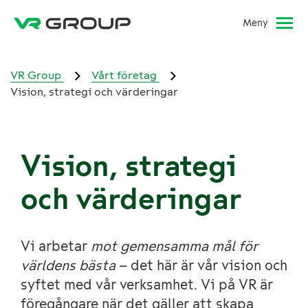
Meny
VR Group
Vårt företag
Vision, strategi och värderingar
Vision, strategi
och värderingar
Vi arbetar
mot gemensamma mål för
världens bästa
– det här är vår vision och
syftet med vår verksamhet. Vi på VR är
föregångare när det gäller att skapa