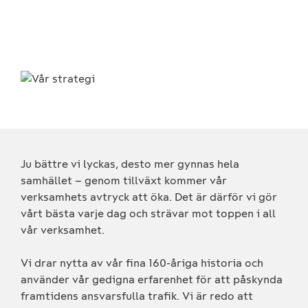
Ju bättre vi lyckas, desto mer gynnas hela
samhället – genom tillväxt kommer vår
verksamhets avtryck att öka. Det är därför vi gör
vårt bästa varje dag och strävar mot toppen i all
vår verksamhet.
Vi drar nytta av vår fina 160-åriga historia och
använder vår gedigna erfarenhet för att påskynda
framtidens ansvarsfulla trafik. Vi är redo att