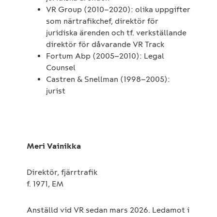
VR Group (2010–2020): olika uppgifter
som närtrafikchef, direktör för
juridiska ärenden och tf. verkställande
direktör för dåvarande VR Track
Fortum Abp (2005–2010): Legal
Counsel
Castren & Snellman (1998–2005):
jurist
Meri Vainikka
Direktör, fjärrtrafik
f. 1971, EM
Anställd vid VR sedan mars 2026. Ledamot i