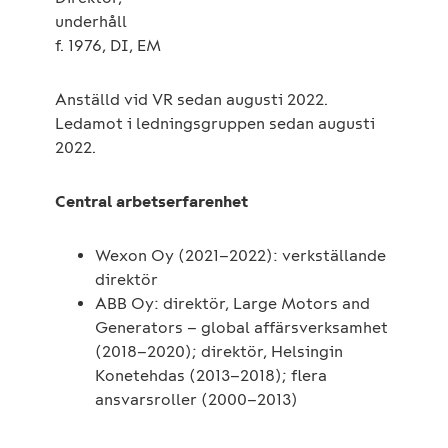
underhåll
f. 1976, DI, EM
Anställd vid VR sedan augusti 2022.
Ledamot i ledningsgruppen sedan augusti
2022.
Central arbetserfarenhet
Wexon Oy (2021–2022): verkställande
direktör
ABB Oy: direktör, Large Motors and
Generators – global affärsverksamhet
(2018–2020); direktör, Helsingin
Konetehdas (2013–2018); flera
ansvarsroller (2000–2013)