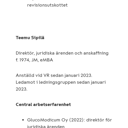
revisionsutskottet
Teemu Sipilä
Direktör, juridiska ärenden och anskaffning
f. 1974, JM, eMBA
Anställd vid VR sedan januari 2023.
Ledamot i ledningsgruppen sedan januari
2023.
Central arbetserfarenhet
GlucoModicum Oy (2022): direktör för
juridiska ärenden