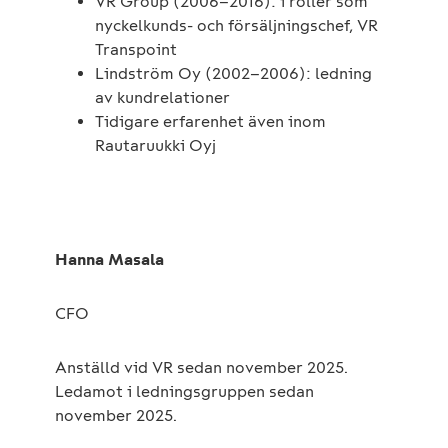
VR Group (2006–2016): i roller som
nyckelkunds- och försäljningschef, VR
Transpoint
Lindström Oy (2002–2006): ledning
av kundrelationer
Tidigare erfarenhet även inom
Rautaruukki Oyj
Hanna Masala
CFO
Anställd vid VR sedan november 2025.
Ledamot i ledningsgruppen sedan
november 2025.