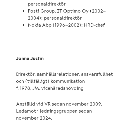
personaldirektör
Posti Group, IT Optimo Oy (2002–
2004): personaldirektör
Nokia Abp (1996–2002): HRD-chef
Jonna Juslin
Direktör, samhällsrelationer, ansvarsfullhet
och (tillfälligt) kommunikation
f. 1978, JM, vicehäradshövding
Anställd vid VR sedan november 2009.
Ledamot i ledningsgruppen sedan
november 2024.