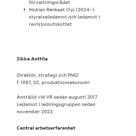
förvaltningsrådet
Nokian Renkaat Oyj (2024–):
styrelseledamot och ledamot i
revisionsutskottet
Ilkka Anttila
Direktör, strategi och PMO
f. 1987, DI, produktionsekonomi
Anställd vid VR sedan augusti 2017.
Ledamot i ledningsgruppen sedan
november 2023.
Central arbetserfarenhet