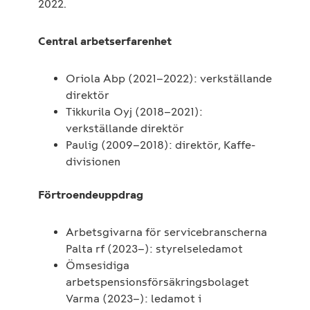
2022.
Central arbetserfarenhet
Oriola Abp (2021–2022): verkställande
direktör
Tikkurila Oyj (2018–2021):
verkställande direktör
Paulig (2009–2018): direktör, Kaffe-
divisionen
Förtroendeuppdrag
Arbetsgivarna för servicebranscherna
Palta rf (2023–): styrelseledamot
Ömsesidiga
arbetspensionsförsäkringsbolaget
Varma (2023–): ledamot i