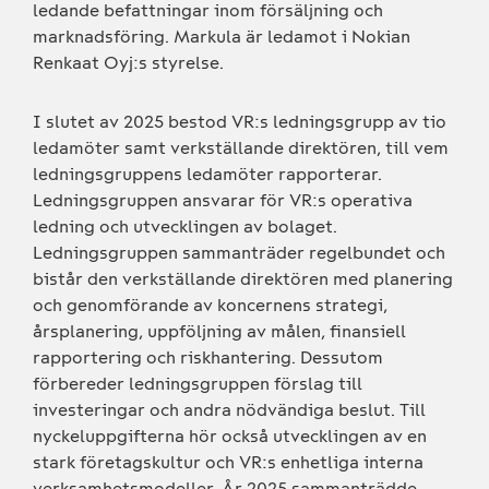
ledande befattningar inom försäljning och
marknadsföring. Markula är ledamot i Nokian
Renkaat Oyj:s styrelse.
I slutet av 2025 bestod VR:s ledningsgrupp av tio
ledamöter samt verkställande direktören, till vem
ledningsgruppens ledamöter rapporterar.
Ledningsgruppen ansvarar för VR:s operativa
ledning och utvecklingen av bolaget.
Ledningsgruppen sammanträder regelbundet och
bistår den verkställande direktören med planering
och genomförande av koncernens strategi,
årsplanering, uppföljning av målen, finansiell
rapportering och riskhantering. Dessutom
förbereder ledningsgruppen förslag till
investeringar och andra nödvändiga beslut. Till
nyckeluppgifterna hör också utvecklingen av en
stark företagskultur och VR:s enhetliga interna
verksamhetsmodeller. År 2025 sammanträdde