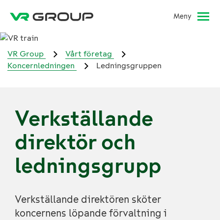
Meny
VR Group
Vårt företag
Koncernledningen
Ledningsgruppen
Verkställande
direktör och
ledningsgrupp
Verkställande direktören sköter
koncernens löpande förvaltning i